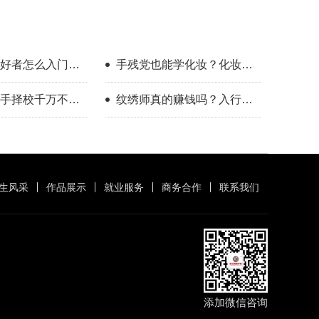
好者怎么入门？
手残党也能学化妆？化妆学
整流程指南
校怎么选？
手择校千万不要
纹绣师真的赚钱吗？入行半
年的真实感受
生风采
作品展示
就业服务
商务合作
联系我们
添加微信咨询