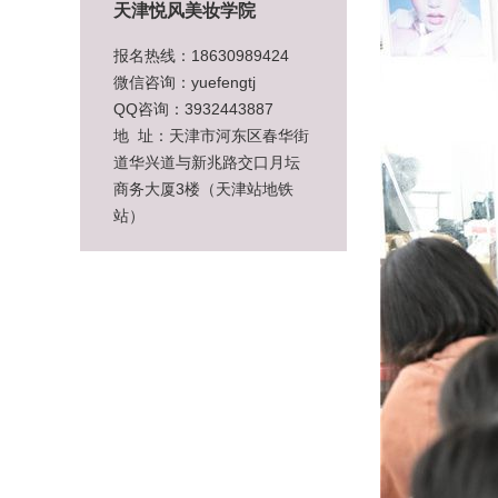
天津悦风美妆学院
报名热线：18630989424
微信咨询：yuefengtj
QQ咨询：3932443887
地 址：天津市河东区春华街
道华兴道与新兆路交口月坛
商务大厦3楼（天津站地铁
站）