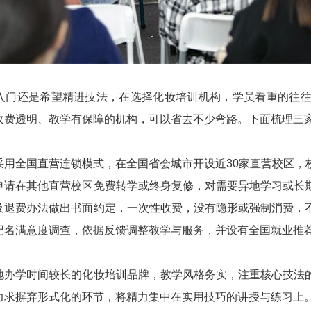
入门还是希望精进技法，在选择化妆培训机构，学员看重的往
收费透明、教学有保障的机构，可以省去不少弯路。下面梳理三
采用全国直营连锁模式，在全国省会城市开设近30家直营校区，
申请在其他直营校区免费转学或终身复修，对需要异地学习或长
及退费办法做出书面约定，一次性收费，没有隐形或强制消费，
记名满意度调查，依据反馈调整教学与服务，并设有全国就业推
地办学时间较长的化妆培训品牌，教学风格务实，注重核心技法
力求摒弃形式化的环节，将精力集中在实用技巧的讲授与练习上