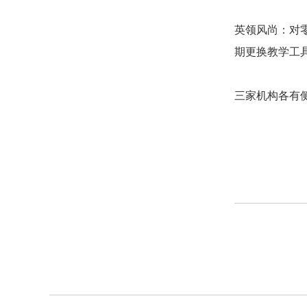
英领风尚：对
期更换教学工
三家机构各有