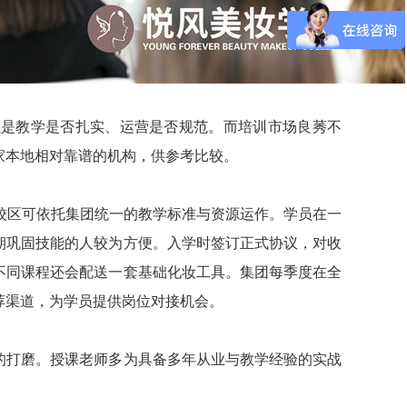
往是教学是否扎实、运营是否规范。而培训市场良莠不
家本地相对靠谱的机构，供参考比较。
校区可依托集团统一的教学标准与资源运作。学员在一
期巩固技能的人较为方便。入学时签订正式协议，对收
不同课程还会配送一套基础化妆工具。集团每季度在全
荐渠道，为学员提供岗位对接机会。
的打磨。授课老师多为具备多年从业与教学经验的实战
。