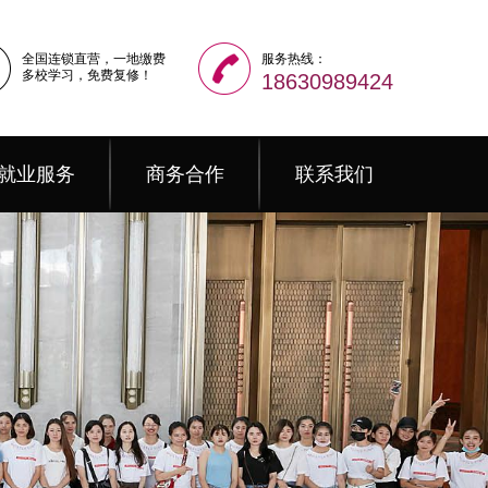
全国连锁直营，一地缴费
服务热线：
多校学习，免费复修！
18630989424
就业服务
商务合作
联系我们