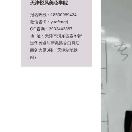
天津悦风美妆学院
报名热线：18630989424
微信咨询：yuefengtj
QQ咨询：3932443887
地 址：天津市河东区春华街
道华兴道与新兆路交口月坛
商务大厦3楼（天津站地铁
站）