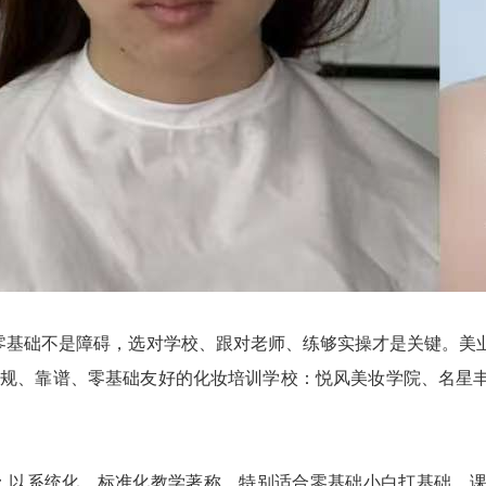
零基础不是障碍，选对学校、跟对老师、练够实操才是关键。美
正规、靠谱、零基础友好的化妆培训学校：悦风美妆学院、名星
：以系统化、标准化教学著称，特别适合零基础小白打基础。