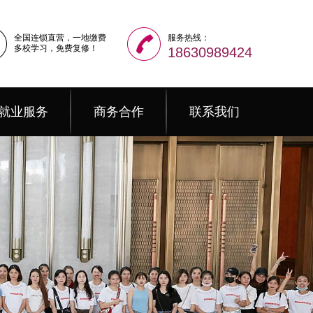
全国连锁直营，一地缴费
服务热线：
多校学习，免费复修！
18630989424
就业服务
商务合作
联系我们