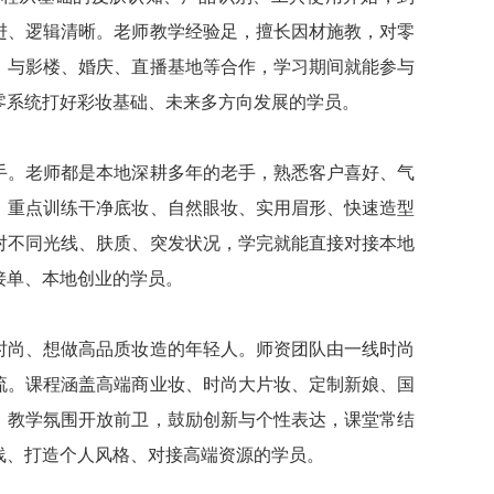
进、逻辑清晰。老师教学经验足，擅长因材施教，对零
，与影楼、婚庆、直播基地等合作，学习期间就能参与
零系统打好彩妆基础、未来多方向发展的学员。
手。老师都是本地深耕多年的老手，熟悉客户喜好、气
，重点训练干净底妆、自然眼妆、实用眉形、快速造型
对不同光线、肤质、突发状况，学完就能直接对接本地
接单、本地创业的学员。
时尚、想做高品质妆造的年轻人。师资团队由一线时尚
流。课程涵盖高端商业妆、时尚大片妆、定制新娘、国
。教学氛围开放前卫，鼓励创新与个性表达，课堂常结
线、打造个人风格、对接高端资源的学员。