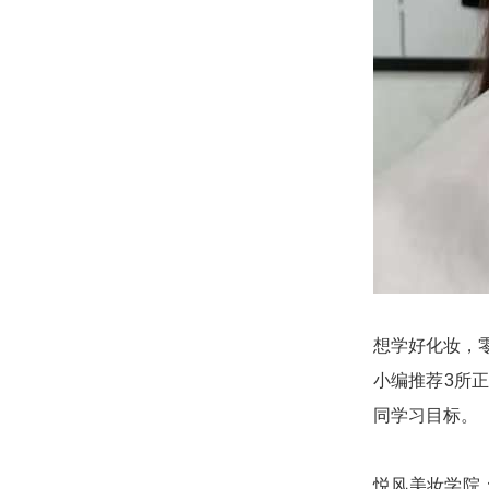
想学好化妆，
小编推荐3所
同学习目标。
悦风美妆学院