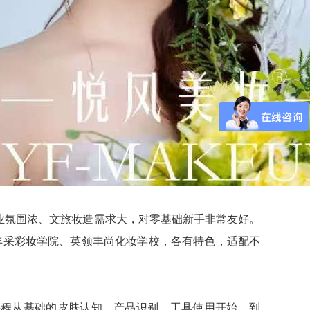
业氛围浓、文旅妆造需求大，对零基础新手非常友好。
丰采彩妆学院、英领丰尚化妆学校，各有特色，适配不
课程从基础的皮肤认知、产品识别、工具使用开始，到