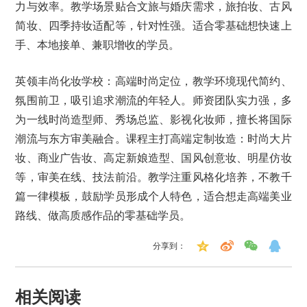
力与效率。教学场景贴合文旅与婚庆需求，旅拍妆、古风
简妆、四季持妆适配等，针对性强。适合零基础想快速上
手、本地接单、兼职增收的学员。
英领丰尚化妆学校：高端时尚定位，教学环境现代简约、
氛围前卫，吸引追求潮流的年轻人。师资团队实力强，多
为一线时尚造型师、秀场总监、影视化妆师，擅长将国际
潮流与东方审美融合。课程主打高端定制妆造：时尚大片
妆、商业广告妆、高定新娘造型、国风创意妆、明星仿妆
等，审美在线、技法前沿。教学注重风格化培养，不教千
篇一律模板，鼓励学员形成个人特色，适合想走高端美业
路线、做高质感作品的零基础学员。
分享到：
相关阅读