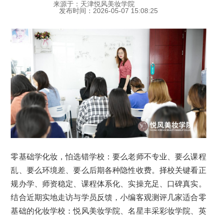
来源于：天津悦风美妆学院
发布时间：2026-05-07 15:08:25
零基础学化妆，怕选错学校：要么老师不专业、要么课程
乱、要么环境差、要么后期各种隐性收费。择校关键看正
规办学、师资稳定、课程体系化、实操充足、口碑真实。
结合近期实地走访与学员反馈，小编客观测评几家适合零
基础的化妆学校：悦风美妆学院、名星丰采彩妆学院、英