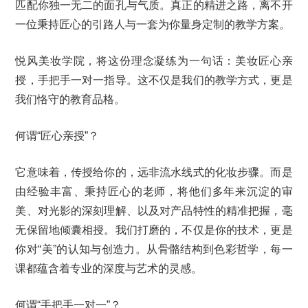
匹配你独一无二的面孔与气质。真正的精进之路，离不开
一位秉持匠心的引路人与一套为你量身定制的教学方案。
悦风美妆学院，将这份理念凝练为一句话：美妆匠心亲
授，手把手一对一指导。这不仅是我们的教学方式，更是
我们恪守的教育品格。
何谓“匠心亲授”？
它意味着，传授给你的，远非流水线式的化妆步骤。而是
由经验丰富、秉持匠心的老师，将他们多年来沉淀的审
美、对光影的深刻理解、以及对产品特性的精准把握，毫
无保留地倾囊相授。我们打磨的，不仅是你的技术，更是
你对“美”的认知与创造力。从骨骼结构到色彩哲学，每一
课都蕴含着专业的深度与艺术的灵感。
何谓“手把手一对一”？