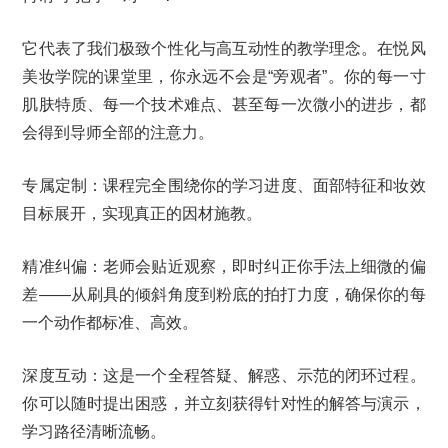
它代表了我们极致个性化与高互动性的教学理念。在悦风
美妆学院的课堂里，你永远不会是“旁观者”。你的每一寸
肌肤特质、每一个技术难点、甚至每一次微小的进步，都
会得到导师全部的注意力。
专属定制：课程完全围绕你的学习进度、面部特征和妆效
目标展开，实现真正的因材施教。
精准纠偏：老师会贴近观察，即时纠正你手法上细微的偏
差——从刷具的倾斜角度到粉底的拍打力度，确保你的每
一个动作都标准、高效。
深度互动：这是一个全程答疑、解惑、示范的闭环过程。
你可以随时提出困惑，并立刻获得针对性的解答与演示，
学习路径清晰流畅。