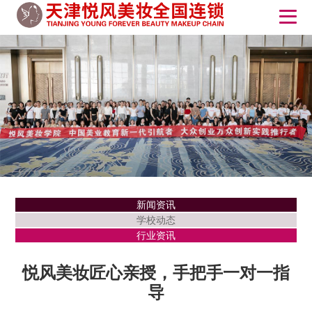
新闻资讯
学校动态
行业资讯
悦风美妆匠心亲授，手把手一对一指
导