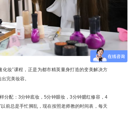
速化妆"课程，正是为都市精英量身打造的变美解决方
造出完美妆容。
样分配：3分钟底妆，5分钟眼妆，3分钟腮红修容，4
"以前总是手忙脚乱，现在按照老师教的时间表，每天