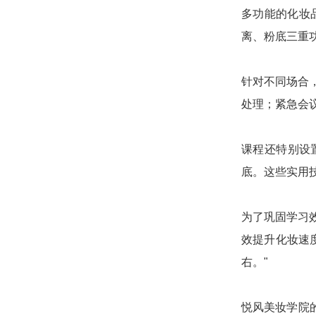
多功能的化妆
离、粉底三重
针对不同场合
处理；紧急会
课程还特别设
底。这些实用
为了巩固学习
效提升化妆速
右。"
悦风美妆学院