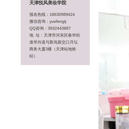
天津悦风美妆学院
报名热线：18630989424
微信咨询：yuefengtj
QQ咨询：3932443887
地 址：天津市河东区春华街
道华兴道与新兆路交口月坛
商务大厦3楼（天津站地铁
站）