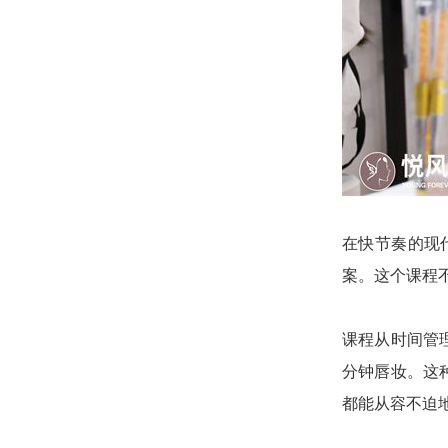
在快节奏的现
案。这个课程
课程从时间管
分钟唇妆。这
都能从容不迫