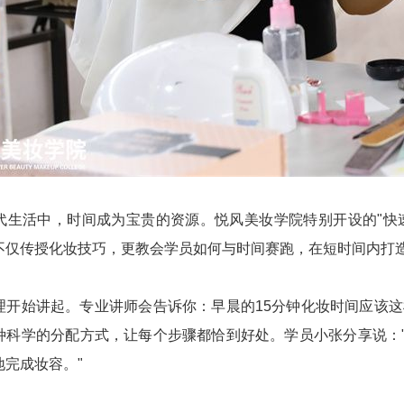
代生活中，时间成为宝贵的资源。悦风美妆学院特别开设的"快
不仅传授化妆技巧，更教会学员如何与时间赛跑，在短时间内打
理开始讲起。专业讲师会告诉你：早晨的15分钟化妆时间应该这
种科学的分配方式，让每个步骤都恰到好处。学员小张分享说：
地完成妆容。"