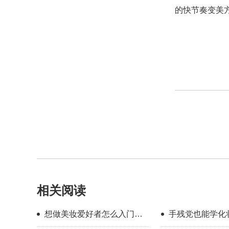
的快节奏变美
相关阅读
想做美妆爱好者怎么入门？
手残党也能学化
新手入门完整流程指南
校怎么选？