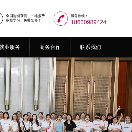
全国连锁直营，一地缴费
服务热线：
多校学习，免费复修！
18630989424
就业服务
商务合作
联系我们