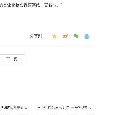
的是让化妆变得更高效、更智能。"
分享到：
下一页
学和报班差距到
学化妆怎么判断一家机构教
学靠不靠谱？